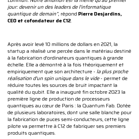
commun. Notre ambition est la même qu'au premier
jour: devenir un des leaders de l'informatique
quantique de demain”,
répond
Pierre Desjardins,
CEO et cofondateur de C12
.
Après avoir levé 10 millions de dollars en 2021, la
startup a réalisé une percée dans le matériau destiné
à la fabrication d’ordinateurs quantiques à grande
échelle. Elle a démontré à la fois théoriquement et
empiriquement que son architecture -
la plus proche
réalisation d'un spin unique dans le vide
- permet de
réduire toutes les sources de bruit impactant la
qualité du qubit. Elle a inauguré fin octobre 2023 la
première ligne de production de processeurs
quantiques au cœur de Paris : la Quantum Fab. Dotée
de plusieurs laboratoires, dont une salle blanche pour
la fabrication de puces semi-conducteurs, cette ligne
pilote va permettre à C12 de fabriquer ses premiers
produits quantiques.