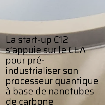
La start-up C12
s’appuie sur le CEA
pour pré-
industrialiser son
processeur quantique
à base de nanotubes
de carbone